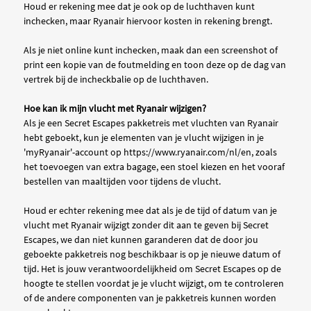
Houd er rekening mee dat je ook op de luchthaven kunt
inchecken, maar Ryanair hiervoor kosten in rekening brengt.
Als je niet online kunt inchecken, maak dan een screenshot of
print een kopie van de foutmelding en toon deze op de dag van
vertrek bij de incheckbalie op de luchthaven.
Hoe kan ik mijn vlucht met Ryanair wijzigen?
Als je een Secret Escapes pakketreis met vluchten van Ryanair
hebt geboekt, kun je elementen van je vlucht wijzigen in je
'myRyanair'-account op https://www.ryanair.com/nl/en, zoals
het toevoegen van extra bagage, een stoel kiezen en het vooraf
bestellen van maaltijden voor tijdens de vlucht.
Houd er echter rekening mee dat als je de tijd of datum van je
vlucht met Ryanair wijzigt zonder dit aan te geven bij Secret
Escapes, we dan niet kunnen garanderen dat de door jou
geboekte pakketreis nog beschikbaar is op je nieuwe datum of
tijd. Het is jouw verantwoordelijkheid om Secret Escapes op de
hoogte te stellen voordat je je vlucht wijzigt, om te controleren
of de andere componenten van je pakketreis kunnen worden