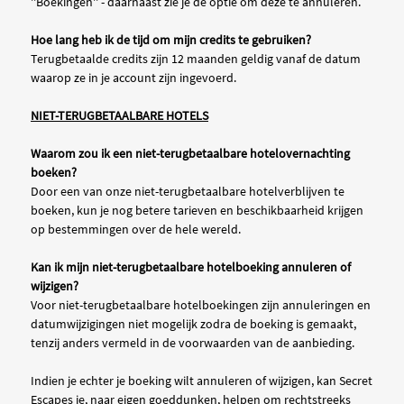
''Boekingen'' - daarnaast zie je de optie om deze te annuleren.
Hoe lang heb ik de tijd om mijn credits te gebruiken?
Terugbetaalde credits zijn 12 maanden geldig vanaf de datum
waarop ze in je account zijn ingevoerd.
NIET-TERUGBETAALBARE HOTELS
Waarom zou ik een niet-terugbetaalbare hotelovernachting
boeken?
Door een van onze niet-terugbetaalbare hotelverblijven te
boeken, kun je nog betere tarieven en beschikbaarheid krijgen
op bestemmingen over de hele wereld.
Kan ik mijn niet-terugbetaalbare hotelboeking annuleren of
wijzigen?
Voor niet-terugbetaalbare hotelboekingen zijn annuleringen en
datumwijzigingen niet mogelijk zodra de boeking is gemaakt,
tenzij anders vermeld in de voorwaarden van de aanbieding.
Indien je echter je boeking wilt annuleren of wijzigen, kan Secret
Escapes je, naar eigen goeddunken, helpen om rechtstreeks