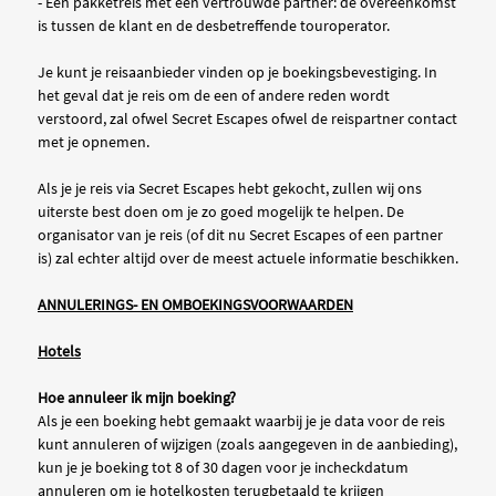
- Een pakketreis met een vertrouwde partner: de overeenkomst
is tussen de klant en de desbetreffende touroperator.
Je kunt je reisaanbieder vinden op je boekingsbevestiging. In
het geval dat je reis om de een of andere reden wordt
verstoord, zal ofwel Secret Escapes ofwel de reispartner contact
met je opnemen.
Als je je reis via Secret Escapes hebt gekocht, zullen wij ons
uiterste best doen om je zo goed mogelijk te helpen. De
organisator van je reis (of dit nu Secret Escapes of een partner
is) zal echter altijd over de meest actuele informatie beschikken.
ANNULERINGS- EN OMBOEKINGSVOORWAARDEN
Hotels
Hoe annuleer ik mijn boeking?
Als je een boeking hebt gemaakt waarbij je je data voor de reis
kunt annuleren of wijzigen (zoals aangegeven in de aanbieding),
kun je je boeking tot 8 of 30 dagen voor je incheckdatum
annuleren om je hotelkosten terugbetaald te krijgen