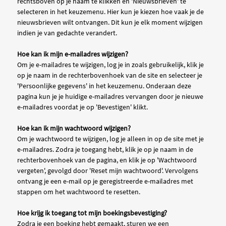
rechtsboven op je naam te klikken en 'Nieuwsbrieven' te
selecteren in het keuzemenu. Hier kun je kiezen hoe vaak je de
nieuwsbrieven wilt ontvangen. Dit kun je elk moment wijzigen
indien je van gedachte verandert.
Hoe kan ik mijn e-mailadres wijzigen?
Om je e-mailadres te wijzigen, log je in zoals gebruikelijk, klik je
op je naam in de rechterbovenhoek van de site en selecteer je
'Persoonlijke gegevens' in het keuzemenu. Onderaan deze
pagina kun je je huidige e-mailadres vervangen door je nieuwe
e-mailadres voordat je op 'Bevestigen' klikt.
Hoe kan ik mijn wachtwoord wijzigen?
Om je wachtwoord te wijzigen, log je alleen in op de site met je
e-mailadres. Zodra je toegang hebt, klik je op je naam in de
rechterbovenhoek van de pagina, en klik je op 'Wachtwoord
vergeten', gevolgd door 'Reset mijn wachtwoord'. Vervolgens
ontvang je een e-mail op je geregistreerde e-mailadres met
stappen om het wachtwoord te resetten.
Hoe krijg ik toegang tot mijn boekingsbevestiging?
Zodra je een boeking hebt gemaakt, sturen we een