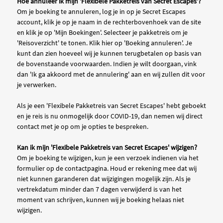
Hoe annuleer ik mijn 'Flexibele Pakketreis van Secret Escapes'?
Om je boeking te annuleren, log je in op je Secret Escapes
account, klik je op je naam in de rechterbovenhoek van de site
en klik je op 'Mijn Boekingen'. Selecteer je pakketreis om je
'Reisoverzicht' te tonen. Klik hier op 'Boeking annuleren'. Je
kunt dan zien hoeveel wij je kunnen terugbetalen op basis van
de bovenstaande voorwaarden. Indien je wilt doorgaan, vink
dan 'Ik ga akkoord met de annulering' aan en wij zullen dit voor
je verwerken.
Als je een 'Flexibele Pakketreis van Secret Escapes' hebt geboekt
en je reis is nu onmogelijk door COVID-19, dan nemen wij direct
contact met je op om je opties te bespreken.
Kan ik mijn 'Flexibele Pakketreis van Secret Escapes' wijzigen?
Om je boeking te wijzigen, kun je een verzoek indienen via het
formulier op de contactpagina. Houd er rekening mee dat wij
niet kunnen garanderen dat wijzigingen mogelijk zijn. Als je
vertrekdatum minder dan 7 dagen verwijderd is van het
moment van schrijven, kunnen wij je boeking helaas niet
wijzigen.