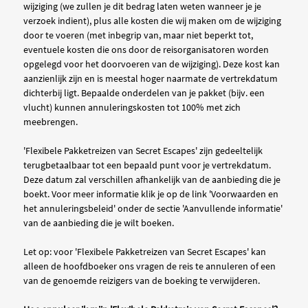
wijziging (we zullen je dit bedrag laten weten wanneer je je
verzoek indient), plus alle kosten die wij maken om de wijziging
door te voeren (met inbegrip van, maar niet beperkt tot,
eventuele kosten die ons door de reisorganisatoren worden
opgelegd voor het doorvoeren van de wijziging). Deze kost kan
aanzienlijk zijn en is meestal hoger naarmate de vertrekdatum
dichterbij ligt. Bepaalde onderdelen van je pakket (bijv. een
vlucht) kunnen annuleringskosten tot 100% met zich
meebrengen.
'Flexibele Pakketreizen van Secret Escapes' zijn gedeeltelijk
terugbetaalbaar tot een bepaald punt voor je vertrekdatum.
Deze datum zal verschillen afhankelijk van de aanbieding die je
boekt. Voor meer informatie klik je op de link 'Voorwaarden en
het annuleringsbeleid' onder de sectie 'Aanvullende informatie'
van de aanbieding die je wilt boeken.
Let op: voor 'Flexibele Pakketreizen van Secret Escapes' kan
alleen de hoofdboeker ons vragen de reis te annuleren of een
van de genoemde reizigers van de boeking te verwijderen.