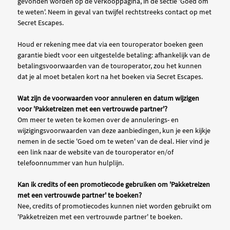
gevonden worden op de verkooppagina, in de sectie 'Goed om
te weten'. Neem in geval van twijfel rechtstreeks contact op met
Secret Escapes.
Houd er rekening mee dat via een touroperator boeken geen
garantie biedt voor een uitgestelde betaling: afhankelijk van de
betalingsvoorwaarden van de touroperator, zou het kunnen
dat je al moet betalen kort na het boeken via Secret Escapes.
Wat zijn de voorwaarden voor annuleren en datum wijzigen
voor 'Pakketreizen met een vertrouwde partner'?
Om meer te weten te komen over de annulerings- en
wijzigingsvoorwaarden van deze aanbiedingen, kun je een kijkje
nemen in de sectie 'Goed om te weten' van de deal. Hier vind je
een link naar de website van de touroperator en/of
telefoonnummer van hun hulplijn.
Kan ik credits of een promotiecode gebruiken om 'Pakketreizen
met een vertrouwde partner' te boeken?
Nee, credits of promotiecodes kunnen niet worden gebruikt om
'Pakketreizen met een vertrouwde partner' te boeken.