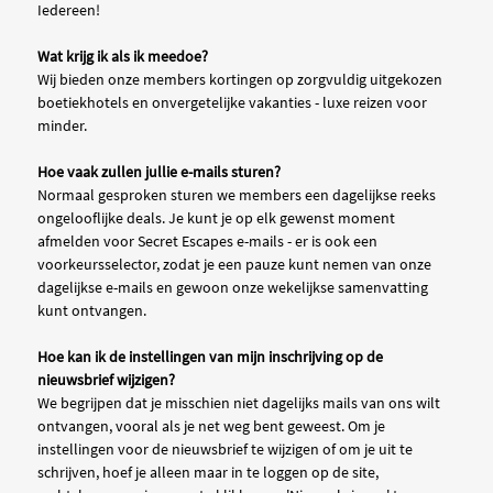
Iedereen!
Wat krijg ik als ik meedoe?
Wij bieden onze members kortingen op zorgvuldig uitgekozen
boetiekhotels en onvergetelijke vakanties - luxe reizen voor
minder.
Hoe vaak zullen jullie e-mails sturen?
Normaal gesproken sturen we members een dagelijkse reeks
ongelooflijke deals. Je kunt je op elk gewenst moment
afmelden voor Secret Escapes e-mails - er is ook een
voorkeursselector, zodat je een pauze kunt nemen van onze
dagelijkse e-mails en gewoon onze wekelijkse samenvatting
kunt ontvangen.
Hoe kan ik de instellingen van mijn inschrijving op de
nieuwsbrief wijzigen?
We begrijpen dat je misschien niet dagelijks mails van ons wilt
ontvangen, vooral als je net weg bent geweest. Om je
instellingen voor de nieuwsbrief te wijzigen of om je uit te
schrijven, hoef je alleen maar in te loggen op de site,