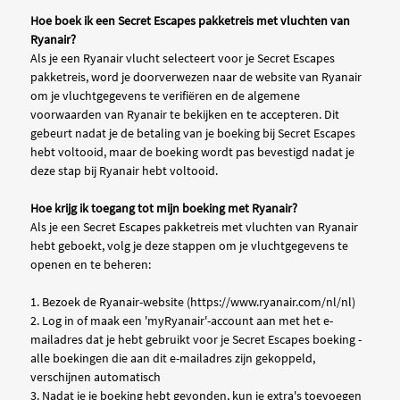
Hoe boek ik een Secret Escapes pakketreis met vluchten van
Ryanair?
Als je een Ryanair vlucht selecteert voor je Secret Escapes
pakketreis, word je doorverwezen naar de website van Ryanair
om je vluchtgegevens te verifiëren en de algemene
voorwaarden van Ryanair te bekijken en te accepteren. Dit
gebeurt nadat je de betaling van je boeking bij Secret Escapes
hebt voltooid, maar de boeking wordt pas bevestigd nadat je
deze stap bij Ryanair hebt voltooid.
Hoe krijg ik toegang tot mijn boeking met Ryanair?
Als je een Secret Escapes pakketreis met vluchten van Ryanair
hebt geboekt, volg je deze stappen om je vluchtgegevens te
openen en te beheren:
1. Bezoek de Ryanair-website (https://www.ryanair.com/nl/nl)
2. Log in of maak een 'myRyanair'-account aan met het e-
mailadres dat je hebt gebruikt voor je Secret Escapes boeking -
alle boekingen die aan dit e-mailadres zijn gekoppeld,
verschijnen automatisch
3. Nadat je je boeking hebt gevonden, kun je extra's toevoegen