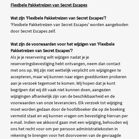
Flexibele Pakketreizen van Secret Escapes
Wat zijn 'Flexibele Pakketreizen van Secret Escapes'?
'Flexibele Pakketreizen van Secret Escapes' worden aangeboden
door Secret Escapes zelf.
Wat zijn de voorwaarden voor het wijzigen van 'Flexibele
Pakketreizen van Secret Escapes'?
Als je je reservering wilt wijzigen nadat je je
reserveringsbevestiging hebt ontvangen, neem dan contact
met ons op. Wij zijn niet wettelijk verplicht om wijzigingen te
accepteren, maar wij kunnen naar eigen goeddunken proberen
aan je verzoek tegemoet te komen. Wij hopen dat je kunt
begrijpen dat wij dit vaak niet kunnen doen, aangezien
wijzigingen afhankelijk zijn van de beschikbaarheid en de
voorwaarden van onze leveranciers. Elk verzoek tot wijziging
moet worden gedaan door de hoofdboeker die op de boeking
vermeld staat en wij kunnen vragen om bevestiging hiervan per
e-mail. Indien we akkoord gaan met een wijziging, behouden wij
ons het recht voor om per persoon administratiekosten in
rekening te brengen voor het doorvoeren van de gevraagde