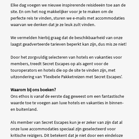
Elke dag voegen we nieuwe inspirerende reisideeën toe aan de
site. En om het nog makkelijker voor je te maken om de
perfecte reis te vinden, sturen we e-mails met accommodaties
waarvan we denken dat je ze leuk zult vinden.
We vermelden hierbij graag dat de beschikbaarheid van onze
laagst geadverteerde tarieven beperkt kan zijn, dus mis ze niet!
Door het zorgvuldig selecteren van hotels en vakanties voor
members, treedt Secret Escapes op als agent voor de
touroperators en hotels die op de site te vinden zijn, met
uitzondering van 'Flexibele Pakketreizen met Secret Escapes'.
Waarom bij ons boeken?
Ons ethos is vanaf de eerste dag geweest om een fantastische
waarde toe te voegen aan luxe hotels en vakanties in binnen-
en buitenland.
Als member van Secret Escapes kun je er zeker van zijn dat al
onze luxe accommodaties speciaal zijn geselecteerd voor
kritische reizigers. Dit betekent dat je niet door een eindeloze