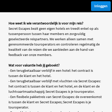
Inloggen
Hoe weet ik wie verantwoordelijk is voor mijn reis?
Secret Escapes bezit geen eigen hotels en treedt enkel op als
tussenpersoon tussen haar members en zorgvuldig
geselecteerde reispartners. We werken alleen samen met
gerenommeerde touroperators en controleren regelmatig de
kwaliteit van de reizen die we aanbieden aan de hand van
feedback van onze members.
Wat voor vakantie heb jij geboekt?
- Een terugbetaalbaar verblijf in een hotel: het contract is
tussen de klant en het hotel.
- Een terugbetaalbaar verblijf met vluchten via Secret Escapes:
het contract is tussen de klant en het hotel, en de klant en de
luchtvaartmaatschappij; Secret Escapes is je touroperator.
- Een flexibele pakketreis van Secret Escapes: de overeenkomst
is tussen de klant en Secret Escapes; Secret Escapes is je
touroperator.