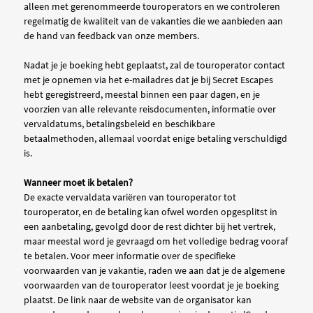
alleen met gerenommeerde touroperators en we controleren
regelmatig de kwaliteit van de vakanties die we aanbieden aan
de hand van feedback van onze members.
Nadat je je boeking hebt geplaatst, zal de touroperator contact
met je opnemen via het e-mailadres dat je bij Secret Escapes
hebt geregistreerd, meestal binnen een paar dagen, en je
voorzien van alle relevante reisdocumenten, informatie over
vervaldatums, betalingsbeleid en beschikbare
betaalmethoden, allemaal voordat enige betaling verschuldigd
is.
Wanneer moet ik betalen?
De exacte vervaldata variëren van touroperator tot
touroperator, en de betaling kan ofwel worden opgesplitst in
een aanbetaling, gevolgd door de rest dichter bij het vertrek,
maar meestal word je gevraagd om het volledige bedrag vooraf
te betalen. Voor meer informatie over de specifieke
voorwaarden van je vakantie, raden we aan dat je de algemene
voorwaarden van de touroperator leest voordat je je boeking
plaatst. De link naar de website van de organisator kan