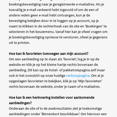
boekingsbevestiging naar je geregistreerde e-mailadres. Als je
toevallig je e-mail verkeerd hebt ingevuld of om de een of
andere reden geen e-mail hebt ontvangen, kun je de
bevestiging bekijken door in te loggen op je account, op je
naam te klikken in de rechterhoek van de site en 'Boekingen' te
selecteren in het keuzemenu. Vanaf hier kan je ofwel vragen om
je boekingsbevestiging opnieuw te versturen, ofwel je gegevens
uit te printen.
Hoe kan ik favorieten toevoegen aan mijn account?
Om een aanbieding op te slaan als 'favoriet', log je in op de
website en klik je op het kleine hartje rechts bovenaan de
aanbieding. Dit kan op de hotel- of pakketreispagina zelf maar
ook in het overzicht op onze huidige
verkooppagina
. Om al je
opgeslagen favorieten te bekijken, klik je op 'Mijn favorieten'
rechts bovenaan de website, onder je naam of e-mailadres.
Hoe kan ik een herinnering instellen voor aankomende
aanbiedingen?
Onderaan de site of in de zoekresultaten ziet je toekomstige
aanbiedingen onder 'Binnenkort beschikbaar'. Om hiervoor een