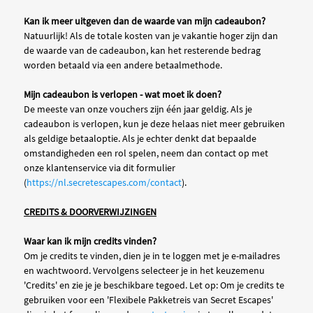
Kan ik meer uitgeven dan de waarde van mijn cadeaubon?
Natuurlijk! Als de totale kosten van je vakantie hoger zijn dan
de waarde van de cadeaubon, kan het resterende bedrag
worden betaald via een andere betaalmethode.
Mijn cadeaubon is verlopen - wat moet ik doen?
De meeste van onze vouchers zijn één jaar geldig. Als je
cadeaubon is verlopen, kun je deze helaas niet meer gebruiken
als geldige betaaloptie. Als je echter denkt dat bepaalde
omstandigheden een rol spelen, neem dan contact op met
onze klantenservice via dit formulier
(
https://nl.secretescapes.com/contact
).
CREDITS & DOORVERWIJZINGEN
Waar kan ik mijn credits vinden?
Om je credits te vinden, dien je in te loggen met je e-mailadres
en wachtwoord. Vervolgens selecteer je in het keuzemenu
'Credits' en zie je je beschikbare tegoed. Let op: Om je credits te
gebruiken voor een 'Flexibele Pakketreis van Secret Escapes'