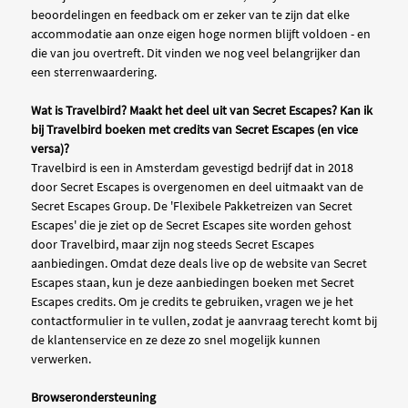
beoordelingen en feedback om er zeker van te zijn dat elke
accommodatie aan onze eigen hoge normen blijft voldoen - en
die van jou overtreft. Dit vinden we nog veel belangrijker dan
een sterrenwaardering.
Wat is Travelbird? Maakt het deel uit van Secret Escapes? Kan ik
bij Travelbird boeken met credits van Secret Escapes (en vice
versa)?
Travelbird is een in Amsterdam gevestigd bedrijf dat in 2018
door Secret Escapes is overgenomen en deel uitmaakt van de
Secret Escapes Group. De 'Flexibele Pakketreizen van Secret
Escapes' die je ziet op de Secret Escapes site worden gehost
door Travelbird, maar zijn nog steeds Secret Escapes
aanbiedingen. Omdat deze deals live op de website van Secret
Escapes staan, kun je deze aanbiedingen boeken met Secret
Escapes credits. Om je credits te gebruiken, vragen we je het
contactformulier in te vullen, zodat je aanvraag terecht komt bij
de klantenservice en ze deze zo snel mogelijk kunnen
verwerken.
Browserondersteuning