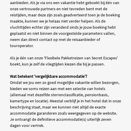
aanbieden. Als je via ons een vakantie hebt geboekt bij één van
onze vertrouwde partners en niet tevreden bent met de
reistijden, maar deze zijn zoals geadverteerd toen je de boeking
maakte, kunnen we je helaas niet verder helpen. Als de
vluchttijden echter zijn veranderd sinds je jouw boeking hebt
geplaatst en niet binnen de voorgestelde parameters vallen,
neem dan direct contact op met de reisaanbieder of
touroperator.
Als je één van onze 'Flexibele Pakketreizen van Secret Escapes'
boekt, kun je zelf de vliegtijden kiezen die bij je passen.
Wat betekent 'vergelijkbare accommodatie'?
Omdat we jou een zo goed mogelijke vakantie willen bezorgen,
bieden we soms reizen aan met een selectie van hotels
(allemaal met dezelfde sterrenclassificatie, pensionbasis,
kamertype en locatie). Meestal verblijf je in het hotel dat in onze
beschrijving staat, maar we kunnen niet altijd de exacte
accommodatie garanderen zoals weergegeven op de website.
Je ontvangt de definitieve accommodatie(s) uiterlijk zeven
dagen voor vertrek.