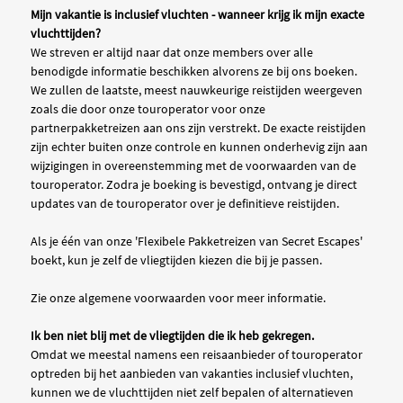
Mijn vakantie is inclusief vluchten - wanneer krijg ik mijn exacte
vluchttijden?
We streven er altijd naar dat onze members over alle
benodigde informatie beschikken alvorens ze bij ons boeken.
We zullen de laatste, meest nauwkeurige reistijden weergeven
zoals die door onze touroperator voor onze
partnerpakketreizen aan ons zijn verstrekt. De exacte reistijden
zijn echter buiten onze controle en kunnen onderhevig zijn aan
wijzigingen in overeenstemming met de voorwaarden van de
touroperator. Zodra je boeking is bevestigd, ontvang je direct
updates van de touroperator over je definitieve reistijden.
Als je één van onze 'Flexibele Pakketreizen van Secret Escapes'
boekt, kun je zelf de vliegtijden kiezen die bij je passen.
Zie onze algemene voorwaarden voor meer informatie.
Ik ben niet blij met de vliegtijden die ik heb gekregen.
Omdat we meestal namens een reisaanbieder of touroperator
optreden bij het aanbieden van vakanties inclusief vluchten,
kunnen we de vluchttijden niet zelf bepalen of alternatieven