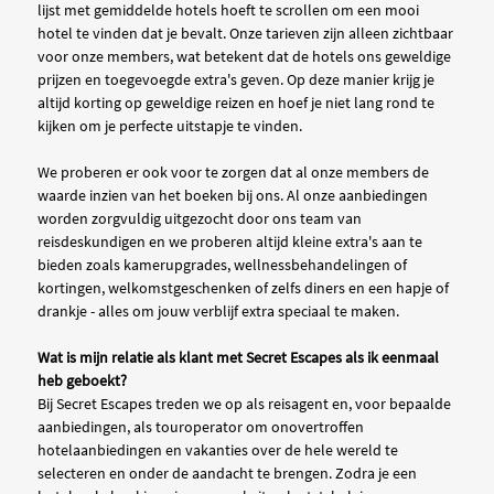
lijst met gemiddelde hotels hoeft te scrollen om een mooi
hotel te vinden dat je bevalt. Onze tarieven zijn alleen zichtbaar
voor onze members, wat betekent dat de hotels ons geweldige
prijzen en toegevoegde extra's geven. Op deze manier krijg je
altijd korting op geweldige reizen en hoef je niet lang rond te
kijken om je perfecte uitstapje te vinden.
We proberen er ook voor te zorgen dat al onze members de
waarde inzien van het boeken bij ons. Al onze aanbiedingen
worden zorgvuldig uitgezocht door ons team van
reisdeskundigen en we proberen altijd kleine extra's aan te
bieden zoals kamerupgrades, wellnessbehandelingen of
kortingen, welkomstgeschenken of zelfs diners en een hapje of
drankje - alles om jouw verblijf extra speciaal te maken.
Wat is mijn relatie als klant met Secret Escapes als ik eenmaal
heb geboekt?
Bij Secret Escapes treden we op als reisagent en, voor bepaalde
aanbiedingen, als touroperator om onovertroffen
hotelaanbiedingen en vakanties over de hele wereld te
selecteren en onder de aandacht te brengen. Zodra je een