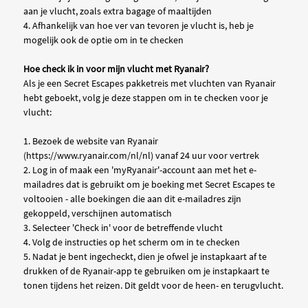
aan je vlucht, zoals extra bagage of maaltijden
4. Afhankelijk van hoe ver van tevoren je vlucht is, heb je
mogelijk ook de optie om in te checken
Hoe check ik in voor mijn vlucht met Ryanair?
Als je een Secret Escapes pakketreis met vluchten van Ryanair
hebt geboekt, volg je deze stappen om in te checken voor je
vlucht:
1. Bezoek de website van Ryanair
(https://www.ryanair.com/nl/nl) vanaf 24 uur voor vertrek
2. Log in of maak een 'myRyanair'-account aan met het e-
mailadres dat is gebruikt om je boeking met Secret Escapes te
voltooien - alle boekingen die aan dit e-mailadres zijn
gekoppeld, verschijnen automatisch
3. Selecteer 'Check in' voor de betreffende vlucht
4. Volg de instructies op het scherm om in te checken
5. Nadat je bent ingecheckt, dien je ofwel je instapkaart af te
drukken of de Ryanair-app te gebruiken om je instapkaart te
tonen tijdens het reizen. Dit geldt voor de heen- en terugvlucht.