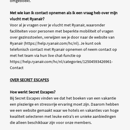
omgeboekt.
Met wie kan ik contact opnemen als ik een vraag heb over mijn
vlucht met Ryanair?
Voor al je vragen over je vlucht met Ryanair, waaronder
faciliteiten voor personen met beperkte mobiliteit of vragen
over gezinsstoelen, verwijzen we je door naar de website van
Ryanair (https://help.ryanair.com/hc/nl). Je kunt ook
telefonisch contact met Ryanair opnemen of neem contact op
met het team via hun live chat-functie op
https://help.ryanair.com/hc/nl/categories/12504593426961-
Contact
OVER SECRET ESCAPES
Hoe werkt Secret Escapes?
Bij Secret Escapes vinden we dat het boeken van een vakantie
een plezierige en stressvrije ervaring moet zijn. Daarom hebben
we een website gemaakt waar we hotels en vakanties van hoge
kwaliteit selecteren met leuke extra's en unieke aanbiedingen
die alleen beschikbaar zijn voor onze members.