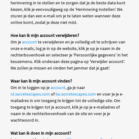
herinnering in te stellen en te zorgen dat je de beste data kunt
kiezen, klik je eenvoudigweg op de 'Herinnering instellen'. We
sturen je dan een e-mail om je te laten weten wanneer deze
online komt, zodat je deze niet mist.
Hoe kan ik mijn account verwijderen?
Om je
account
te verwijderen en je volledig uit te schrijven van
onze e-mails, log je in op de website, klik je op je naam in de
rechterbovenhoek en selecteer je 'Persoonlijke gegevens' in het
keuzemenu. Klik onderaan deze pagina op 'Verwijder account'.
We zullen je missen en vinden het jammer dat je gaat!
Waar kan ik mijn account vinden?
Om in te loggen op je
account
, ga je naar
nl.secretescapes.com
of
be.secretescapes.com
en voer je je e-
mailadres in om toegang te krijgen tot de volledige site. Om
toegang te krijgen tot je account, klik je op je e-mailadres of
naam in de rechterbovenhoek van de site en voer je je
wachtwoord in.
Wat kan ik doen in mijn account?