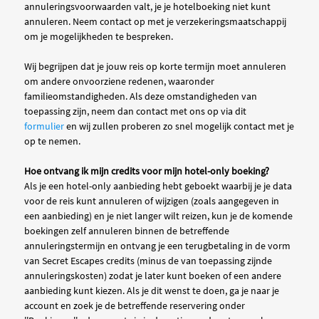
annuleringsvoorwaarden valt, je je hotelboeking niet kunt
annuleren. Neem contact op met je verzekeringsmaatschappij
om je mogelijkheden te bespreken.
Wij begrijpen dat je jouw reis op korte termijn moet annuleren
om andere onvoorziene redenen, waaronder
familieomstandigheden. Als deze omstandigheden van
toepassing zijn, neem dan contact met ons op via dit
formulier
en wij zullen proberen zo snel mogelijk contact met je
op te nemen.
Hoe ontvang ik mijn credits voor mijn hotel-only boeking?
Als je een hotel-only aanbieding hebt geboekt waarbij je je data
voor de reis kunt annuleren of wijzigen (zoals aangegeven in
een aanbieding) en je niet langer wilt reizen, kun je de komende
boekingen zelf annuleren binnen de betreffende
annuleringstermijn en ontvang je een terugbetaling in de vorm
van Secret Escapes credits (minus de van toepassing zijnde
annuleringskosten) zodat je later kunt boeken of een andere
aanbieding kunt kiezen. Als je dit wenst te doen, ga je naar je
account en zoek je de betreffende reservering onder