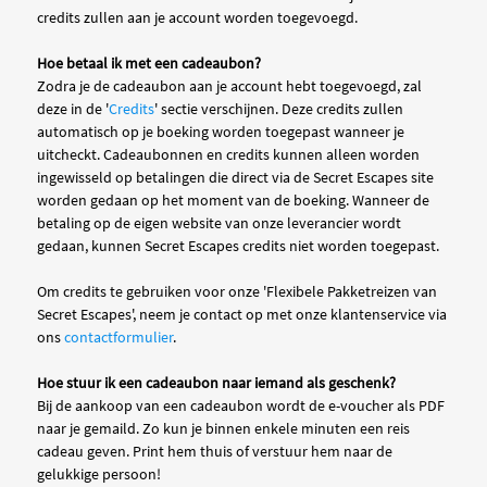
credits zullen aan je account worden toegevoegd.
Hoe betaal ik met een cadeaubon?
Zodra je de cadeaubon aan je account hebt toegevoegd, zal
deze in de '
Credits
' sectie verschijnen. Deze credits zullen
automatisch op je boeking worden toegepast wanneer je
uitcheckt. Cadeaubonnen en credits kunnen alleen worden
ingewisseld op betalingen die direct via de Secret Escapes site
worden gedaan op het moment van de boeking. Wanneer de
betaling op de eigen website van onze leverancier wordt
gedaan, kunnen Secret Escapes credits niet worden toegepast.
Om credits te gebruiken voor onze 'Flexibele Pakketreizen van
Secret Escapes', neem je contact op met onze klantenservice via
ons
contactformulier
.
Hoe stuur ik een cadeaubon naar iemand als geschenk?
Bij de aankoop van een cadeaubon wordt de e-voucher als PDF
naar je gemaild. Zo kun je binnen enkele minuten een reis
cadeau geven. Print hem thuis of verstuur hem naar de
gelukkige persoon!