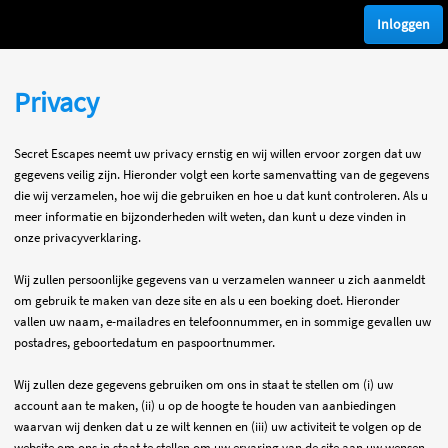
Inloggen
Privacy
Secret Escapes neemt uw privacy ernstig en wij willen ervoor zorgen dat uw
gegevens veilig zijn. Hieronder volgt een korte samenvatting van de gegevens
die wij verzamelen, hoe wij die gebruiken en hoe u dat kunt controleren. Als u
meer informatie en bijzonderheden wilt weten, dan kunt u deze vinden in
onze privacyverklaring.
Wij zullen persoonlijke gegevens van u verzamelen wanneer u zich aanmeldt
om gebruik te maken van deze site en als u een boeking doet. Hieronder
vallen uw naam, e-mailadres en telefoonnummer, en in sommige gevallen uw
postadres, geboortedatum en paspoortnummer.
Wij zullen deze gegevens gebruiken om ons in staat te stellen om (i) uw
account aan te maken, (ii) u op de hoogte te houden van aanbiedingen
waarvan wij denken dat u ze wilt kennen en (iii) uw activiteit te volgen op de
website om ons in staat te stellen om uw ervaring van de site aan uw wensen