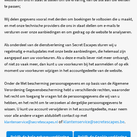
te passen;
Wij delen gegevens vooral met derden om boekingen te voltooien die u maakt,
en met onze technische providers die ons in staat stellen om e-mails te
versturen over onze aanbiedingen en om gedrag op de website te analyseren.
Als onderdeel van de dienstverlening van Secret Escapes sturen wij u
regelmatig e-mailupdates met onze beste aanbiedingen, die helemaal zijn
aangepast aan uw voorkeuren. Als u deze e-mails liever niet meer ontvangt,
of niet zo vaak meer, dan kunt u uw voorkeuren bij het aanmelden of op elk
moment uw voorkeuren wijzigen in het accountgedeelte van de website.
Onder de Wet bescherming persoonsgegevens en
op basis van de Algemene
Verordening Gegevensbescherming
hebt u verschillende rechten, waaronder
het recht om toegang te vragen tot de persoonsgegevens die wij van u
hebben, en het recht om te verzoeken al dergelijke persoonsgegevens te
wissen. U kunt uw account verwijderen in het accountgedeelte, maar neem
voor alle andere vragen alstublieft contact op met
of
klantenservice@secretescapes.be
klantenservice@secretescapes.nl
.
Bekijk de hele privacy verklaring
Bekijk de Cookie verklaring