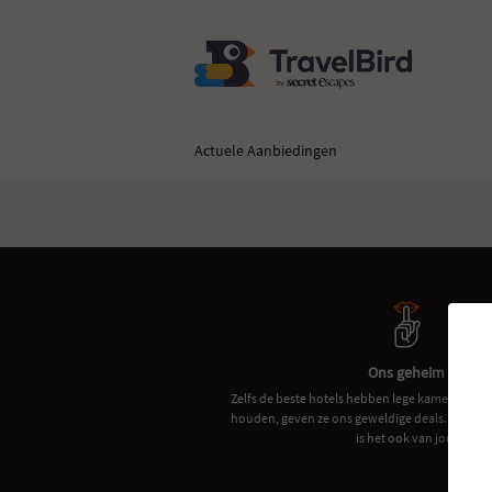
Actuele Aanbiedingen
Ons geheim
Zelfs de beste hotels hebben lege kamers. Omda
houden, geven ze ons geweldige deals. Het wa
is het ook van jou.