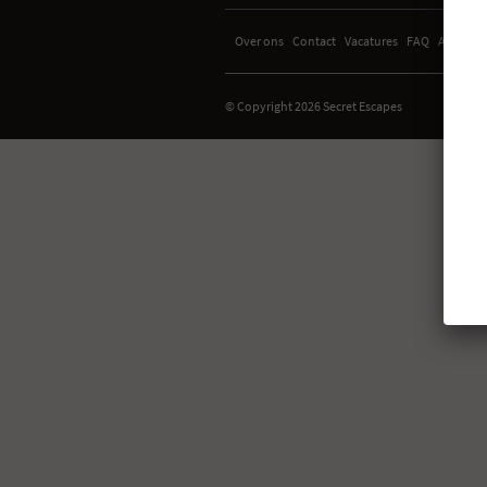
Over ons
Contact
Vacatures
FAQ
Algemen
© Copyright 2026 Secret Escapes