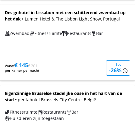
Designhotel in Lissabon met een schitterend zwembad op
het dak •
Lumen Hotel & The Lisbon Light Show, Portugal
Zwembad
Fitnessruimte
Restaurants
Bar
€ 145
Tot
Vanaf
€ 201
-26%
per kamer per nacht
Eigenzinnige Brusselse stedelijke oase in het hart van de
stad •
pentahotel Brussels City Centre, België
Fitnessruimte
Restaurants
Bar
Huisdieren zijn toegestaan