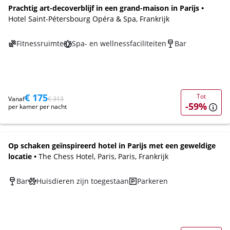
Prachtig art-decoverblijf in een grand-maison in Parijs •
Hotel Saint-Pétersbourg Opéra & Spa, Frankrijk
Fitnessruimte
Spa- en wellnessfaciliteiten
Bar
€ 175
Tot
Vanaf
€ 313
-59%
per kamer per nacht
Op schaken geïnspireerd hotel in Parijs met een geweldige
locatie •
The Chess Hotel, Paris, Paris, Frankrijk
Bar
Huisdieren zijn toegestaan
Parkeren