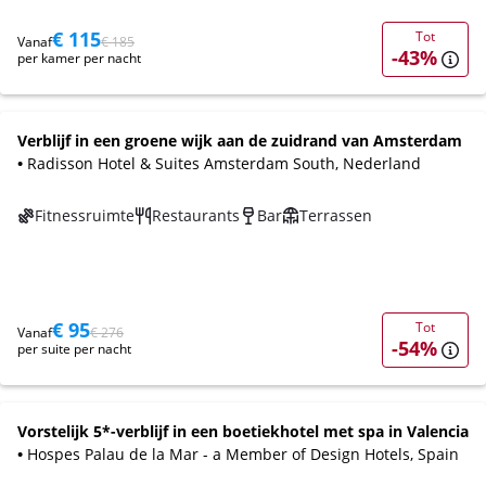
€ 115
Tot
Vanaf
€ 185
-43%
per kamer per nacht
Verblijf in een groene wijk aan de zuidrand van Amsterdam
•
Radisson Hotel & Suites Amsterdam South, Nederland
Fitnessruimte
Restaurants
Bar
Terrassen
€ 95
Tot
Vanaf
€ 276
-54%
per suite per nacht
Vorstelijk 5*-verblijf in een boetiekhotel met spa in Valencia
•
Hospes Palau de la Mar - a Member of Design Hotels, Spain