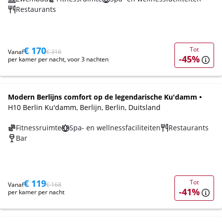
Restaurants
€ 170
Tot
Vanaf
€ 316
-45%
per kamer per nacht, voor 3 nachten
Modern Berlijns comfort op de legendarische Ku'damm •
H10 Berlin Ku'damm, Berlijn, Berlin, Duitsland
Fitnessruimte
Spa- en wellnessfaciliteiten
Restaurants
Bar
€ 119
Tot
Vanaf
€ 168
-41%
per kamer per nacht