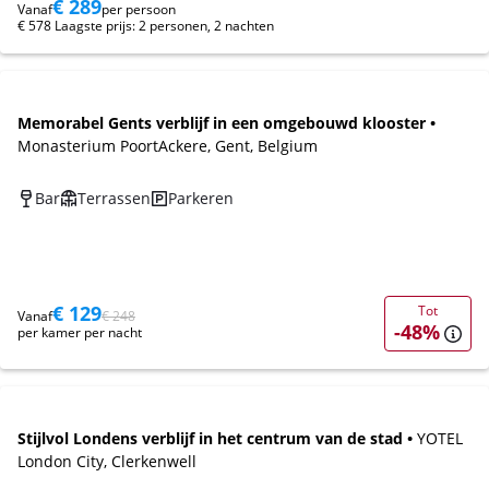
€ 289
Vanaf
per persoon
€ 578 Laagste prijs: 2 personen, 2 nachten
Memorabel Gents verblijf in een omgebouwd klooster •
Monasterium PoortAckere, Gent, Belgium
Bar
Terrassen
Parkeren
€ 129
Tot
Vanaf
€ 248
-48%
per kamer per nacht
Stijlvol Londens verblijf in het centrum van de stad •
YOTEL
London City, Clerkenwell