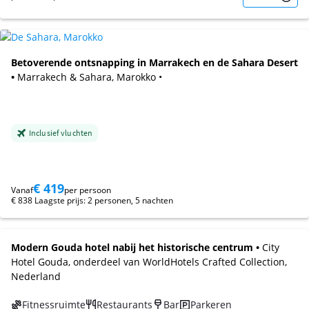
Betoverende ontsnapping in Marrakech en de Sahara Desert
•
Marrakech & Sahara, Marokko •
Inclusief vluchten
€ 419
Vanaf
per persoon
€ 838 Laagste prijs: 2 personen, 5 nachten
Modern Gouda hotel nabij het historische centrum •
City
Hotel Gouda, onderdeel van WorldHotels Crafted Collection,
Nederland
Fitnessruimte
Restaurants
Bar
Parkeren