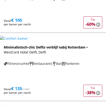
€ 105
Tot
Vanaf
-60%
per kamer per nacht
Minimalistisch-chic Delfts verblijf nabij Rotterdam •
WestCord Hotel Delft, Delft
Fitnessruimte
Restaurants
Bar
Parkeren
€ 135
Tot
Vanaf
€ 266
-38%
per kamer per nacht